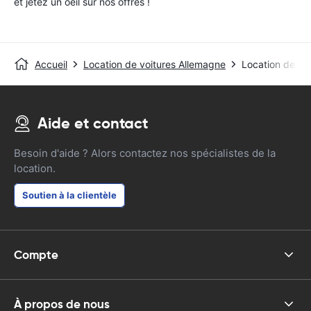
et jetez un oeil sur nos offres !
Accueil
Location de voitures Allemagne
Location de voi
Aide et contact
Besoin d'aide ? Alors contactez nos spécialistes de la
location.
Soutien à la clientèle
Compte
À propos de nous