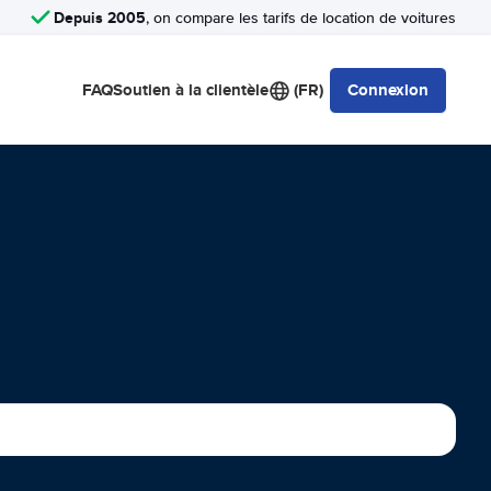
Depuis 2005
, on compare les tarifs de location de voitures
FAQ
Soutien à la clientèle
(FR)
Connexion