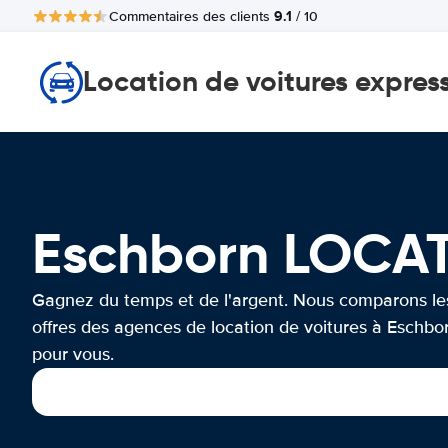
9.1
Commentaires des clients
/ 10
Location de voitures expres
Eschborn LOCA
Gagnez du temps et de l'argent. Nous comparons le
offres des agences de location de voitures à Eschbo
pour vous.