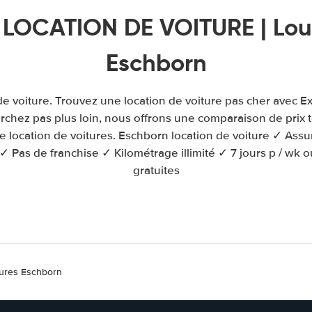
 LOCATION DE VOITURE | Loue
Eschborn
e voiture. Trouvez une location de voiture pas cher avec E
chez pas plus loin, nous offrons une comparaison de prix 
 location de voitures. Eschborn location de voiture ✓ Ass
 ✓ Pas de franchise ✓ Kilométrage illimité ✓ 7 jours p / wk 
gratuites
tures Eschborn