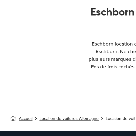
Eschborn
Eschborn location d
Eschborn. Ne cher
plusieurs marques de
Pas de frais cachés
Accueil
Location de voitures Allemagne
Location de voi