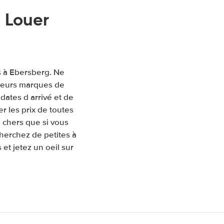
 Louer
s à Ebersberg. Ne
sieurs marques de
 dates d arrivé et de
 les prix de toutes
 chers que si vous
herchez de petites à
et jetez un oeil sur