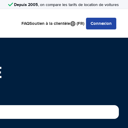
Depuis 2005
, on compare les tarifs de location de voitures
FAQ
Soutien à la clientèle
(FR)
Connexion
E