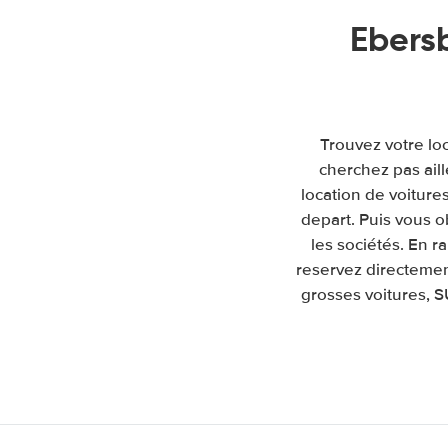
Ebers
Trouvez votre lo
cherchez pas ail
location de voitures
depart. Puis vous 
les sociétés. En 
reservez directemen
grosses voitures, S