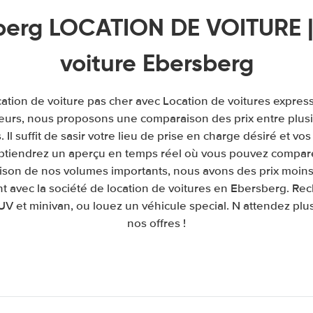
berg LOCATION DE VOITURE |
voiture Ebersberg
cation de voiture pas cher avec Location de voitures expres
leurs, nous proposons une comparaison des prix entre plu
. Il suffit de sasir votre lieu de prise en charge désiré et vos
obtiendrez un aperçu en temps réel où vous pouvez comparer
raison de nos volumes importants, nous avons des prix moins
t avec la société de location de voitures en Ebersberg. Rec
UV et minivan, ou louez un véhicule special. N attendez plus 
nos offres !