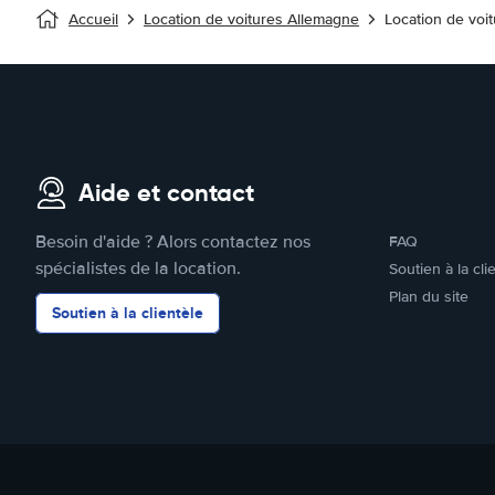
Accueil
Location de voitures Allemagne
Location de voi
Aide et contact
Besoin d'aide ? Alors contactez nos
FAQ
spécialistes de la location.
Soutien à la cli
Plan du site
Soutien à la clientèle