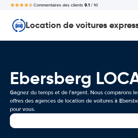
9.1
Commentaires des clients
/ 10
Location de voitures expres
Ebersberg LOC
Gagnez du temps et de l'argent. Nous comparons le
offres des agences de location de voitures à Ebersb
pour vous.