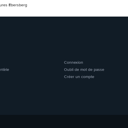
tures Ebersberg
Connexion
entèle
Oubli de mot de passe
Créer un compte