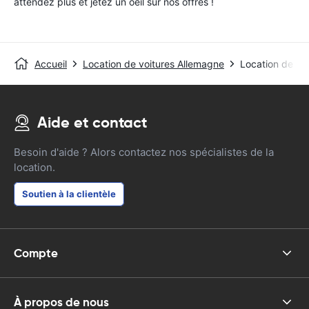
attendez plus et jetez un oeil sur nos offres !
Accueil
Location de voitures Allemagne
Location de vo
Aide et contact
Besoin d'aide ? Alors contactez nos spécialistes de la
location.
Soutien à la clientèle
Compte
À propos de nous