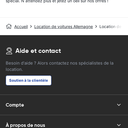
special. N attendez plus et jetez un oeil sur nos offres !
Accueil
Location de voitures Allemagne
Location de vo
Aide et contact
Besoin d'aide ? Alors contactez nos spécialistes de la
location.
Soutien à la clientèle
Compte
À propos de nous