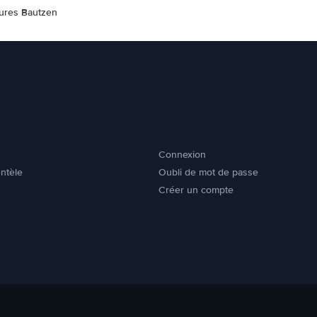
tures Bautzen
Connexion
entèle
Oubli de mot de passe
Créer un compte