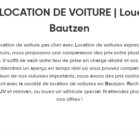
LOCATION DE VOITURE | Loue
Bautzen
ocation de voiture pas cher avec Location de voitures expre
leurs, nous proposons une comparaison des prix entre plu
. Il suffit de sasir votre lieu de prise en charge désiré et vos
obtiendrez un aperçu en temps réel où vous pouvez comparer
raison de nos volumes importants, nous avons des prix moins
nt avec la société de location de voitures en Bautzen. Rech
UV et minivan, ou louez un véhicule special. N attendez plus 
nos offres !