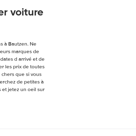
r voiture
ss à Bautzen. Ne
sieurs marques de
 dates d arrivé et de
 les prix de toutes
 chers que si vous
erchez de petites à
et jetez un oeil sur