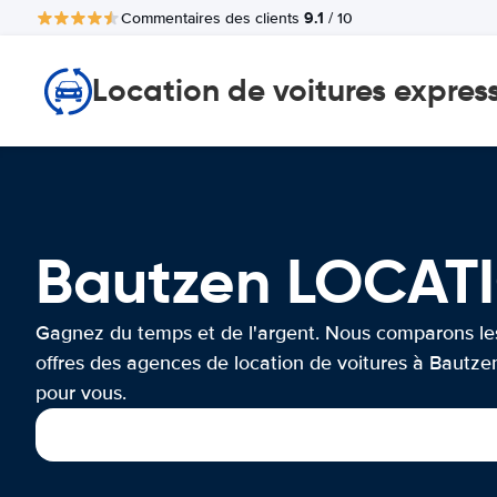
9.1
Commentaires des clients
/ 10
Location de voitures expres
Bautzen LOCAT
Gagnez du temps et de l'argent. Nous comparons le
offres des agences de location de voitures à Bautze
pour vous.