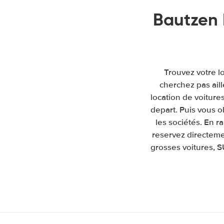
Bautzen 
Trouvez votre l
cherchez pas ail
location de voitures
depart. Puis vous 
les sociétés. En 
reservez directeme
grosses voitures, S