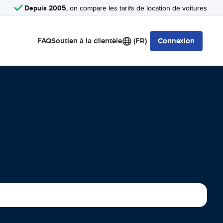
Depuis 2005
, on compare les tarifs de location de voitures
FAQ
Soutien à la clientèle
(FR)
Connexion