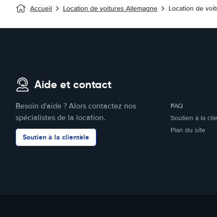
Accueil
Location de voitures Allemagne
Location de voi
Aide et contact
Besoin d'aide ? Alors contactez nos
FAQ
spécialistes de la location.
Soutien à la cli
Plan du site
Soutien à la clientèle