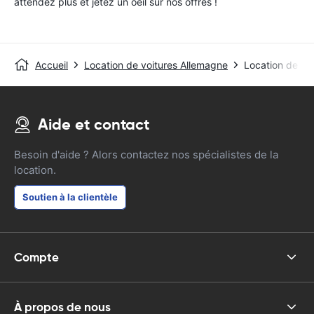
attendez plus et jetez un oeil sur nos offres !
Accueil
Location de voitures Allemagne
Location de vo
Aide et contact
Besoin d'aide ? Alors contactez nos spécialistes de la
location.
Soutien à la clientèle
Compte
À propos de nous