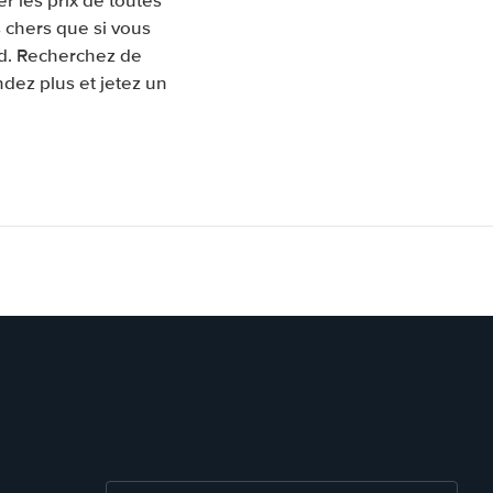
 les prix de toutes
 chers que si vous
rd. Recherchez de
ndez plus et jetez un