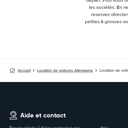
depart. Puis vous 
les sociétés. En 
reservez directe
petites à grosses vo
Accueil
Location de voitures Allemagne
Location de voi
Aide et contact
FAQ