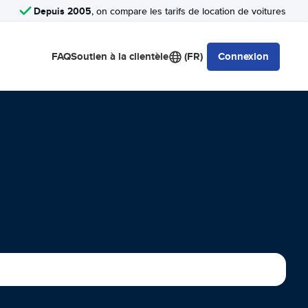
Depuis 2005
, on compare les tarifs de location de voitures
FAQ
Soutien à la clientèle
(FR)
Connexion