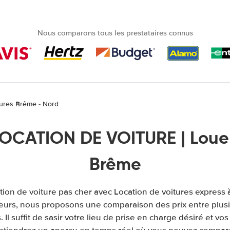
Nous comparons tous les prestataires connus
tures Brême - Nord
OCATION DE VOITURE | Louer
Brême
tion de voiture pas cher avec Location de voitures express
leurs, nous proposons une comparaison des prix entre plu
. Il suffit de sasir votre lieu de prise en charge désiré et vos