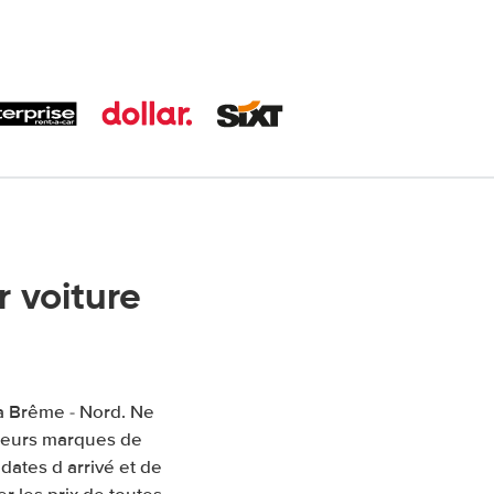
 voiture
 à Brême - Nord. Ne
sieurs marques de
 dates d arrivé et de