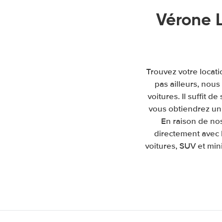
Vérone 
Trouvez votre locat
pas ailleurs, nou
voitures. Il suffit d
vous obtiendrez un 
En raison de no
directement avec 
voitures, SUV et mini