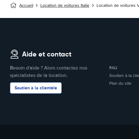
Accueil
Location de voitures Italie
Location de voitures 
Aide et contact
Besoin d'aide ? Alors contactez nos
FAQ
spécialistes de la location.
Soutien à la cli
Plan du site
Soutien à la clientèle