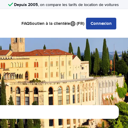
Depuis 2005
, on compare les tarifs de location de voitures
FAQ
Soutien à la clientèle
(FR)
Connexion