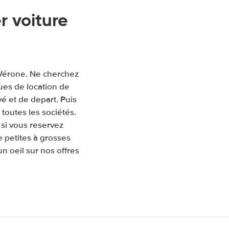
 voiture
 Vérone. Ne cherchez
ues de location de
ivé et de depart. Puis
toutes les sociétés.
si vous reservez
 petites à grosses
un oeil sur nos offres