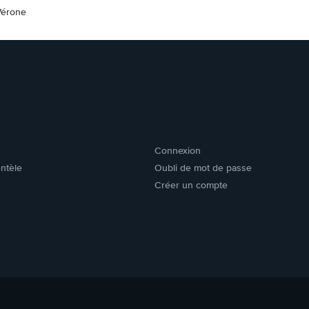
Vérone
Connexion
entèle
Oubli de mot de passe
Créer un compte