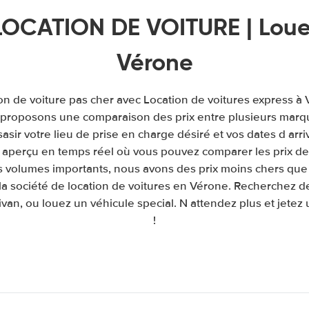
LOCATION DE VOITURE | Louer
Vérone
ion de voiture pas cher avec Location de voitures express à
s proposons une comparaison des prix entre plusieurs marq
e sasir votre lieu de prise en charge désiré et vos dates d arr
aperçu en temps réel où vous pouvez comparer les prix de 
s volumes importants, nous avons des prix moins chers que 
la société de location de voitures en Vérone. Recherchez de
van, ou louez un véhicule special. N attendez plus et jetez 
!