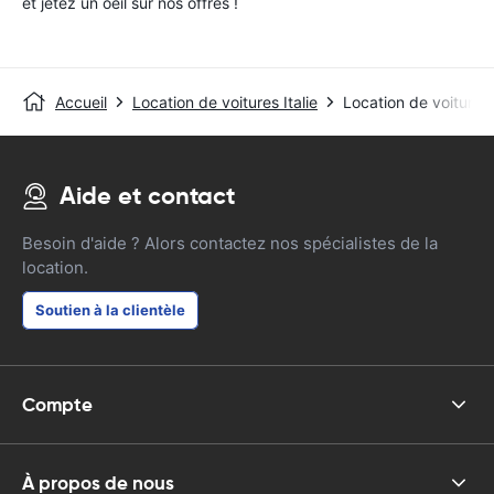
et jetez un oeil sur nos offres !
Accueil
Location de voitures Italie
Location de voitures
Aide et contact
Besoin d'aide ? Alors contactez nos spécialistes de la
location.
Soutien à la clientèle
Compte
À propos de nous