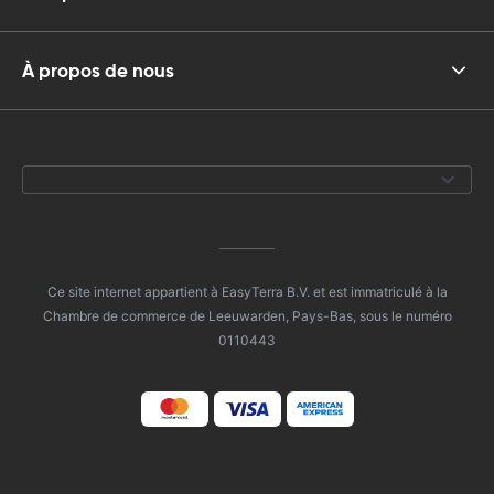
À propos de nous
Ce site internet appartient à EasyTerra B.V. et est immatriculé à la
Chambre de commerce de Leeuwarden, Pays-Bas, sous le numéro
0110443