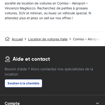
société de location de voitures en Comiso – Aéroport –
Vincenzo Magliocco. Recherchez de petites à grosses
voitures, SUV et minivan, ou louez un véhicule special. N
attendez plus et jetez un oeil sur nos offres !
Accueil
Location de voitures Italie
Comiso – Aéroport –
Aide et contact
Besoin d'aide ? Alors contactez nos spécialistes de la
location.
Soutien à la clientèle
Compte