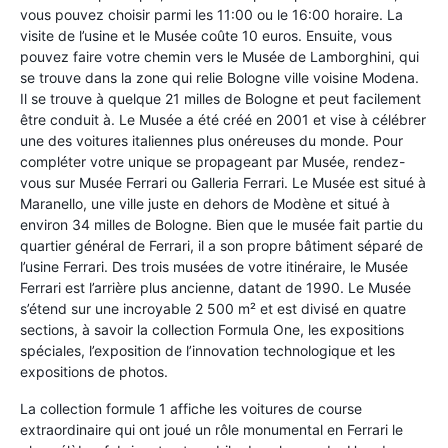
vous pouvez choisir parmi les 11:00 ou le 16:00 horaire. La
visite de l’usine et le Musée coûte 10 euros. Ensuite, vous
pouvez faire votre chemin vers le Musée de Lamborghini, qui
se trouve dans la zone qui relie Bologne ville voisine Modena.
Il se trouve à quelque 21 milles de Bologne et peut facilement
être conduit à. Le Musée a été créé en 2001 et vise à célébrer
une des voitures italiennes plus onéreuses du monde. Pour
compléter votre unique se propageant par Musée, rendez-
vous sur Musée Ferrari ou Galleria Ferrari. Le Musée est situé à
Maranello, une ville juste en dehors de Modène et situé à
environ 34 milles de Bologne. Bien que le musée fait partie du
quartier général de Ferrari, il a son propre bâtiment séparé de
l’usine Ferrari. Des trois musées de votre itinéraire, le Musée
Ferrari est l’arrière plus ancienne, datant de 1990. Le Musée
s’étend sur une incroyable 2 500 m² et est divisé en quatre
sections, à savoir la collection Formula One, les expositions
spéciales, l’exposition de l’innovation technologique et les
expositions de photos.
La collection formule 1 affiche les voitures de course
extraordinaire qui ont joué un rôle monumental en Ferrari le