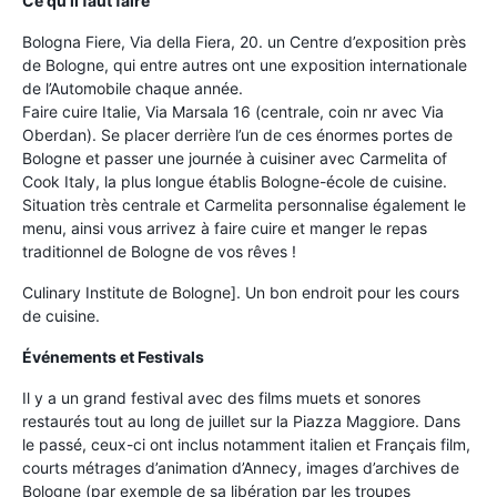
Ce qu’il faut faire
Bologna Fiere, Via della Fiera, 20. un Centre d’exposition près
de Bologne, qui entre autres ont une exposition internationale
de l’Automobile chaque année.
Faire cuire Italie, Via Marsala 16 (centrale, coin nr avec Via
Oberdan). Se placer derrière l’un de ces énormes portes de
Bologne et passer une journée à cuisiner avec Carmelita of
Cook Italy, la plus longue établis Bologne-école de cuisine.
Situation très centrale et Carmelita personnalise également le
menu, ainsi vous arrivez à faire cuire et manger le repas
traditionnel de Bologne de vos rêves !
Culinary Institute de Bologne]. Un bon endroit pour les cours
de cuisine.
Événements et Festivals
Il y a un grand festival avec des films muets et sonores
restaurés tout au long de juillet sur la Piazza Maggiore. Dans
le passé, ceux-ci ont inclus notamment italien et Français film,
courts métrages d’animation d’Annecy, images d’archives de
Bologne (par exemple de sa libération par les troupes