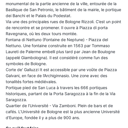
monumental de la partie ancienne de la ville, entourée de la
Basilique de San Petronio, le bâtiment de la mairie, le portique
dei Banchi et le Palais du Podestat.
Via une des principales rues de Bologne Rizzoli. C’est un point
de rencontre et se promener. Il ouvre à Piazza di porta
Ravegnana, où les deux tours montée.
Fontana di Nettuno (Fontaine de Neptune) - Piazza del
Nettuno. Une fontaine construite en 1563 par Tommaso
Laureti de Palerme embelli plus tard par Jean de Boulogne
(appelé Giambologna). Il est considéré comme l’un des
symboles de Bologne.
Corte de' Galluzzi It est accessible par une voûte de Piazza
Galvani, en face de l’Archiginnasio. Une zone avec des
tonalités fortes médiévales.
Portique pied de San Luca à travers les 666 portiques
historiques, partant de la Porta Saragozza à la fin de la Via
Saragozza.
Quartier de l’Université - Via Zamboni. Plein de bars et de
cafés. L’Université de Bologne est la plus ancienne Université
d’Europe, fondée il y a plus de 900 ans.