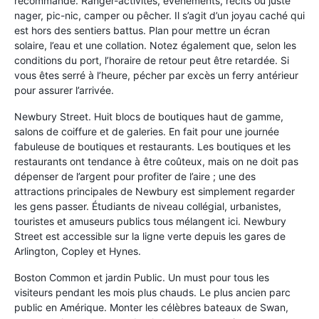
recommandé. Ranger-activités, événements, récits ou juste
nager, pic-nic, camper ou pêcher. Il s’agit d’un joyau caché qui
est hors des sentiers battus. Plan pour mettre un écran
solaire, l’eau et une collation. Notez également que, selon les
conditions du port, l’horaire de retour peut être retardée. Si
vous êtes serré à l’heure, pécher par excès un ferry antérieur
pour assurer l’arrivée.
Newbury Street. Huit blocs de boutiques haut de gamme,
salons de coiffure et de galeries. En fait pour une journée
fabuleuse de boutiques et restaurants. Les boutiques et les
restaurants ont tendance à être coûteux, mais on ne doit pas
dépenser de l’argent pour profiter de l’aire ; une des
attractions principales de Newbury est simplement regarder
les gens passer. Étudiants de niveau collégial, urbanistes,
touristes et amuseurs publics tous mélangent ici. Newbury
Street est accessible sur la ligne verte depuis les gares de
Arlington, Copley et Hynes.
Boston Common et jardin Public. Un must pour tous les
visiteurs pendant les mois plus chauds. Le plus ancien parc
public en Amérique. Monter les célèbres bateaux de Swan,