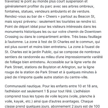
traversez le pont au monde plus court suspension et
généralement profiter du parc avec ses arbres ombreux,
fontaines, statues, vendeurs ambulants et de verdure.
Rendez-vous au bar de « Cheers » partout au Beacon St,
mais soyez prévenu : seulement les touristes se rendre ici.
Point de départ idéal pour les visiteurs intéressés dans les
monuments historiques les ou sur votre chemin de Downtown
Crossing ou dans le compartiment arrière. Très beau feuillage
à l’automne. La zone à l’est de St Charles est le commun, qui
est plus ouvert et moins bien entretenu. La zone à l’ouest de
St. Charles est le jardin Public, qui se compose de nombreux
sentiers de randonnée au milieu d’une impressionnante variété
de folliage bien entretenu. Accessible sur la ligne verte de
Park Street, stations de Boylston et Arlington, sur la ligne
rouge de la station de Park Street et à quelques minutes à
pied de n’importe quelle autre station du centre-ville.
Communauté nautique. Pour les enfants entre 10 et 18 ans,
l’adhésion est seulement 1 $ pour tout l’été. L’adhésion
comprend tous les types de voile leçons (voile, planche à
voile, kayak, etc.) ainsi que d’autres avantages. Chaque
classe prend quelques jours. abonnement 2 jours est de 100