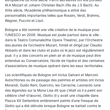
W.A Mozart et Johann Christian Bach (fils de J.S Bach). Au
XIXe siècle, l’Académie philharmonique a attiré des
personnalités importantes telles que Rossini, Verdi, Brahms,
Wagner, Puccini et Liszt.
Bologne a été nommé une ville créative de la musique pour
l’UNESCO en 2006. Musique est jouée partout dans la ville :
dans le Teatro Comunale(the Opera Theatre), par l’Orchestre
des jeunes de l’orchestre Mozart, fondé et dirigé par Claudio
Abbado et dans les clubs et pubs où le jazz est régulièrement
joué. Il y a des concerts en plein air et de musique peut être
entendue au Conservatoire, l’école de l’opéra et des centaines
d’associations de musique opérant dans les eaux territoriales.
Les scientifiques de Bologne ont inclus Galvani et Marconi.
Autochtones ou de passage des peintres et artistes ont inclus
Morandi, Guido Reni, Guercino, les Carrache, Leonardo (une
des légendes sur la Mona Lisa dit que c’était où il a peint son
célèbre chef-d'œuvre), Giotto (il y avait une chapelle dans
Piazza XX Settembre entièrement peinte d’une fresque de
Giotto qui a été détruite lorsque Bologne se battait contre le