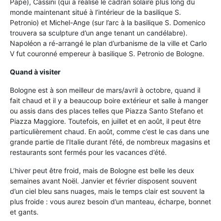
Pape), Cassini (qui a réalisé le cadran solaire plus long du
monde maintenant situé à l’intérieur de la basilique S.
Petronio) et Michel-Ange (sur l’arc à la basilique S. Domenico
trouvera sa sculpture d’un ange tenant un candélabre).
Napoléon a ré-arrangé le plan d’urbanisme de la ville et Carlo
V fut couronné empereur à basilique S. Petronio de Bologne.
Quand à visiter
Bologne est à son meilleur de mars/avril à octobre, quand il
fait chaud et il y a beaucoup boire extérieur et salle à manger
ou assis dans des places telles que Piazza Santo Stefano et
Piazza Maggiore. Toutefois, en juillet et en août, il peut être
particulièrement chaud. En août, comme c’est le cas dans une
grande partie de l’Italie durant l’été, de nombreux magasins et
restaurants sont fermés pour les vacances d’été.
L’hiver peut être froid, mais de Bologne est belle les deux
semaines avant Noël. Janvier et février disposent souvent
d’un ciel bleu sans nuages, mais le temps clair est souvent la
plus froide : vous aurez besoin d’un manteau, écharpe, bonnet
et gants.