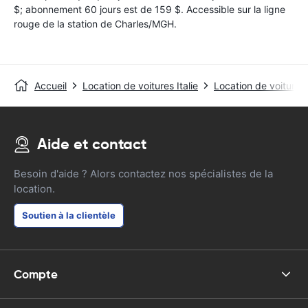
$; abonnement 60 jours est de 159 $. Accessible sur la ligne
rouge de la station de Charles/MGH.
Accueil
Location de voitures Italie
Location de voitures
Aide et contact
Besoin d'aide ? Alors contactez nos spécialistes de la
location.
Soutien à la clientèle
Compte