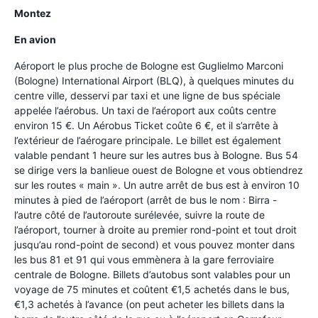
Montez
En avion
Aéroport le plus proche de Bologne est Guglielmo Marconi
(Bologne) International Airport (BLQ), à quelques minutes du
centre ville, desservi par taxi et une ligne de bus spéciale
appelée l’aérobus. Un taxi de l’aéroport aux coûts centre
environ 15 €. Un Aérobus Ticket coûte 6 €, et il s’arrête à
l’extérieur de l’aérogare principale. Le billet est également
valable pendant 1 heure sur les autres bus à Bologne. Bus 54
se dirige vers la banlieue ouest de Bologne et vous obtiendrez
sur les routes « main ». Un autre arrêt de bus est à environ 10
minutes à pied de l’aéroport (arrêt de bus le nom : Birra -
l’autre côté de l’autoroute surélevée, suivre la route de
l’aéroport, tourner à droite au premier rond-point et tout droit
jusqu’au rond-point de second) et vous pouvez monter dans
les bus 81 et 91 qui vous emmènera à la gare ferroviaire
centrale de Bologne. Billets d’autobus sont valables pour un
voyage de 75 minutes et coûtent €1,5 achetés dans le bus,
€1,3 achetés à l’avance (on peut acheter les billets dans la