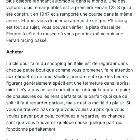
plus célèbre fabricant automobile dans le monde. Une des
voitures plus remarquables est la première Ferrari 125 S qui a
été construit en 1947 et a remporté une course dans la même
année. Et pour vous donner un aperçu de ce que F1I racing
est tout au sujet, vous pouvez vérifier la piste d’essai de
Fiorano à côté du musée où vous pourriez même voir une
Ferrari racing passé.
Acheter
La clé pour faire du shopping en Italie est de regarder dans
chaque petite boutique comme vous promener, faire attention
aux étiquettes de prix. Veuillez prendre note que les heures
figurant généralement spécifient une fermeture dans l’après-
midi. Il n’y a pas un seul endroit pour obtenir la parfaite paire
de chaussures ou les liens parfaits ou le parfait quoi que ce
soit : il faut regarder partout, mais c’est la moitié du plaisir. Si
vous ne trouvez pas ce que vous voulez au prix que vous
voulez payer pour cela, continuez à regarder, les chances
sont que vous trouverez quelque chose quelque part qui
fonctionne parfaitement.