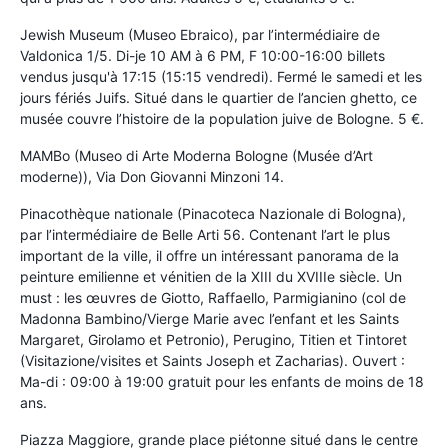
Jewish Museum (Museo Ebraico), par l’intermédiaire de
Valdonica 1/5. Di-je 10 AM à 6 PM, F 10:00-16:00 billets
vendus jusqu'à 17:15 (15:15 vendredi). Fermé le samedi et les
jours fériés Juifs. Situé dans le quartier de l’ancien ghetto, ce
musée couvre l’histoire de la population juive de Bologne. 5 €.
MAMBo (Museo di Arte Moderna Bologne (Musée d’Art
moderne)), Via Don Giovanni Minzoni 14.
Pinacothèque nationale (Pinacoteca Nazionale di Bologna),
par l’intermédiaire de Belle Arti 56. Contenant l’art le plus
important de la ville, il offre un intéressant panorama de la
peinture emilienne et vénitien de la XIII du XVIIIe siècle. Un
must : les œuvres de Giotto, Raffaello, Parmigianino (col de
Madonna Bambino/Vierge Marie avec l’enfant et les Saints
Margaret, Girolamo et Petronio), Perugino, Titien et Tintoret
(Visitazione/visites et Saints Joseph et Zacharias). Ouvert :
Ma-di : 09:00 à 19:00 gratuit pour les enfants de moins de 18
ans.
Piazza Maggiore, grande place piétonne situé dans le centre