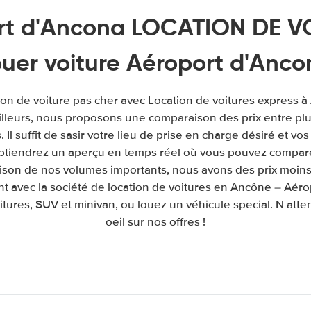
rt d'Ancona LOCATION DE VO
ouer voiture Aéroport d'Anco
ion de voiture pas cher avec Location de voitures express 
illeurs, nous proposons une comparaison des prix entre pl
. Il suffit de sasir votre lieu de prise en charge désiré et vos
obtiendrez un aperçu en temps réel où vous pouvez comparer
raison de nos volumes importants, nous avons des prix moins
t avec la société de location de voitures en Ancône – Aér
itures, SUV et minivan, ou louez un véhicule special. N atte
oeil sur nos offres !