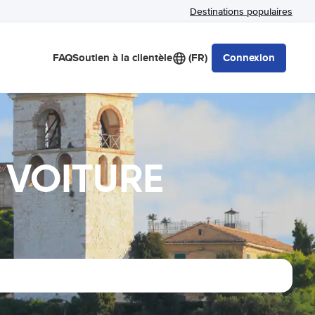
Destinations populaires
FAQ
Soutien à la clientèle
(FR)
Connexion
 VOITURE