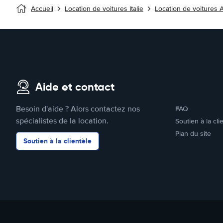
Accueil
Location de voitures Italie
Location de voitures
Aide et contact
Besoin d'aide ? Alors contactez nos
FAQ
spécialistes de la location.
Soutien à la cli
Plan du site
Soutien à la clientèle