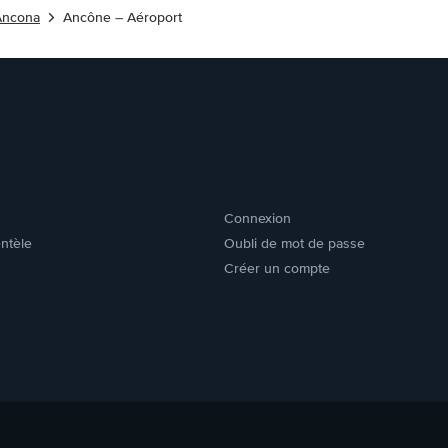
 Ancona
Ancône – Aéroport
Connexion
entèle
Oubli de mot de passe
Créer un compte