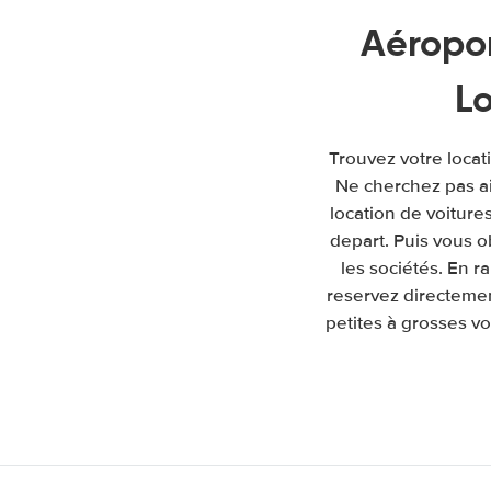
Aéropo
L
Trouvez votre locat
Ne cherchez pas a
location de voitures
depart. Puis vous 
les sociétés. En 
reservez directemen
petites à grosses vo