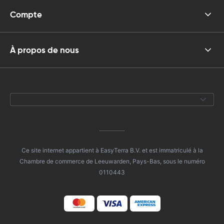
Compte
À propos de nous
Ce site internet appartient à EasyTerra B.V. et est immatriculé à la
Chambre de commerce de Leeuwarden, Pays-Bas, sous le numéro
0110443