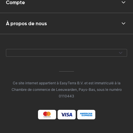
Compte
À propos de nous
Ce site internet appartient à EasyTerra B.V. et est immatriculé à la
Chambre de commerce de Leeuwarden, Pays-Bas, sous le numéro
0110443