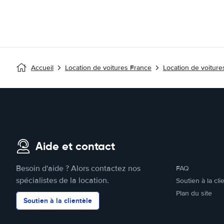
Accueil
Location de voitures France
Location de voitures
Aide et contact
Besoin d'aide ? Alors contactez nos
FAQ
spécialistes de la location.
Soutien à la cli
Plan du site
Soutien à la clientèle