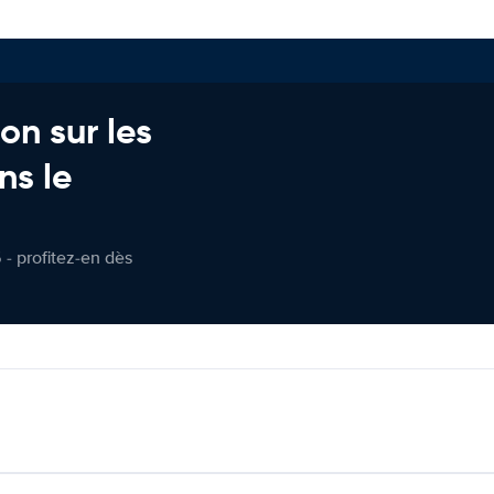
on sur les
ns le
 - profitez-en dès