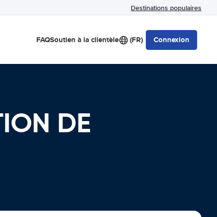
Destinations populaires
FAQ
Soutien à la clientèle
(FR)
Connexion
TION DE