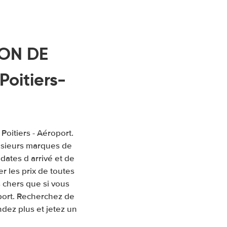
ION DE
Poitiers-
Poitiers - Aéroport.
usieurs marques de
 dates d arrivé et de
 les prix de toutes
 chers que si vous
oport. Recherchez de
ndez plus et jetez un