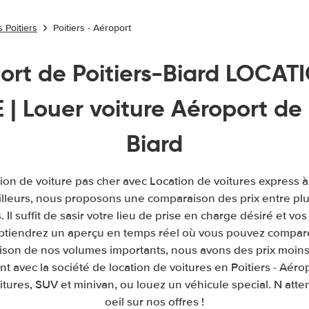
 Poitiers
Poitiers - Aéroport
ort de Poitiers-Biard LOCAT
| Louer voiture Aéroport de 
Biard
ion de voiture pas cher avec Location de voitures express à 
illeurs, nous proposons une comparaison des prix entre pl
. Il suffit de sasir votre lieu de prise en charge désiré et vos
obtiendrez un aperçu en temps réel où vous pouvez comparer
raison de nos volumes importants, nous avons des prix moins
t avec la société de location de voitures en Poitiers - Aér
itures, SUV et minivan, ou louez un véhicule special. N atte
oeil sur nos offres !