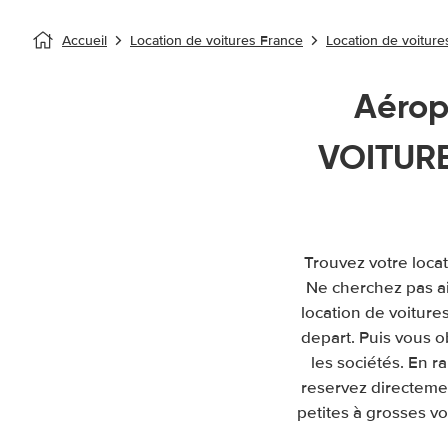
Accueil
Location de voitures France
Location de voitures
Aérop
VOITURE 
Trouvez votre locat
Ne cherchez pas a
location de voitures
depart. Puis vous 
les sociétés. En 
reservez directemen
petites à grosses vo