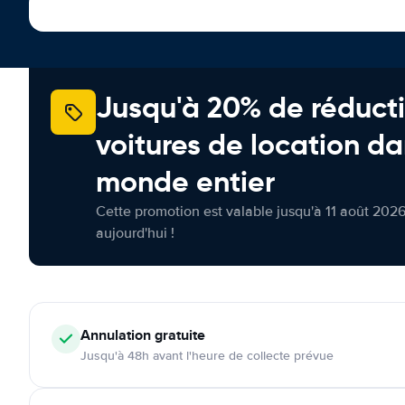
Jusqu'à 20% de réducti
voitures de location da
monde entier
Cette promotion est valable jusqu'à 11 août 2026
aujourd'hui !
Annulation
gratuite
Jusqu'à 48h avant l'heure de collecte prévue