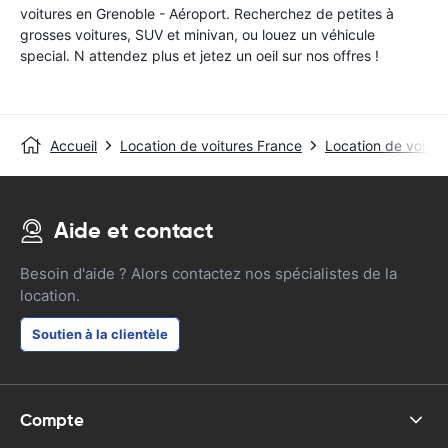
voitures en Grenoble - Aéroport. Recherchez de petites à
grosses voitures, SUV et minivan, ou louez un véhicule
special. N attendez plus et jetez un oeil sur nos offres !
Accueil
Location de voitures France
Location de voitur
Aide et contact
Besoin d'aide ? Alors contactez nos spécialistes de la
location.
Soutien à la clientèle
Compte