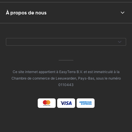
À propos de nous
Ce site internet appartient à EasyTerra B.V. et est immatriculé à la
Chambre de commerce de Leeuwarden, Pays-Bas, sous le numéro
0110443