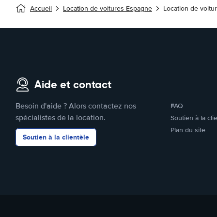
Accueil
Location de voitures Espagne
Location de voitu
Aide et contact
Besoin d'aide ? Alors contactez nos
FAQ
spécialistes de la location.
Soutien à la cli
Plan du site
Soutien à la clientèle