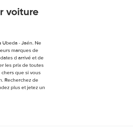
 voiture
 à Ubeda - Jaén. Ne
sieurs marques de
 dates d arrivé et de
 les prix de toutes
 chers que si vous
én. Recherchez de
ndez plus et jetez un