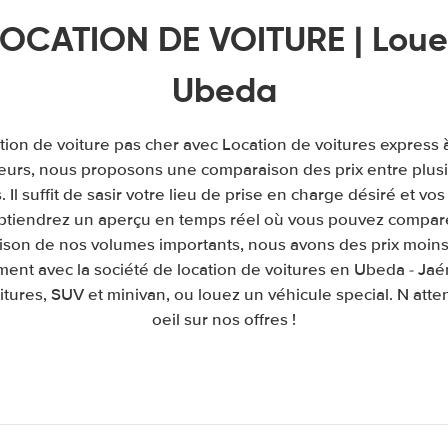
OCATION DE VOITURE | Louer
Ubeda
tion de voiture pas cher avec Location de voitures express
leurs, nous proposons une comparaison des prix entre plu
. Il suffit de sasir votre lieu de prise en charge désiré et vos
obtiendrez un aperçu en temps réel où vous pouvez comparer
raison de nos volumes importants, nous avons des prix moins
ment avec la société de location de voitures en Ubeda - Ja
itures, SUV et minivan, ou louez un véhicule special. N atte
oeil sur nos offres !