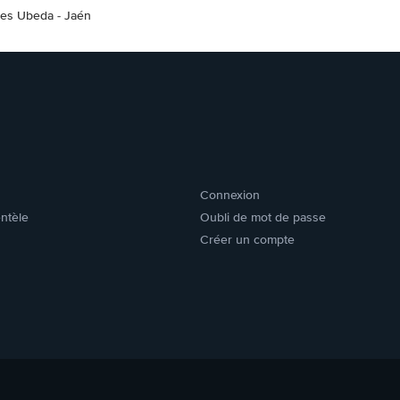
res Ubeda - Jaén
Connexion
entèle
Oubli de mot de passe
Créer un compte