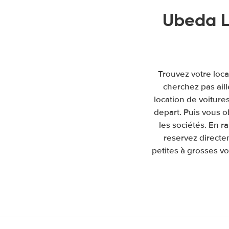
Ubeda L
Trouvez votre loca
cherchez pas ail
location de voitures
depart. Puis vous 
les sociétés. En 
reservez directe
petites à grosses vo