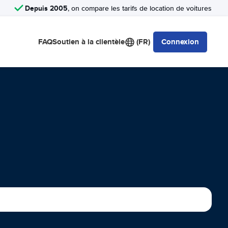
Depuis 2005
, on compare les tarifs de location de voitures
FAQ
Soutien à la clientèle
(FR)
Connexion