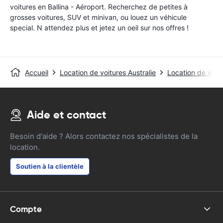
voitures en Ballina - Aéroport. Recherchez de petites à
grosses voitures, SUV et minivan, ou louez un véhicule
special. N attendez plus et jetez un oeil sur nos offres !
Accueil
Location de voitures Australie
Location de voitu
Aide et contact
Besoin d'aide ? Alors contactez nos spécialistes de la
location.
Soutien à la clientèle
Compte