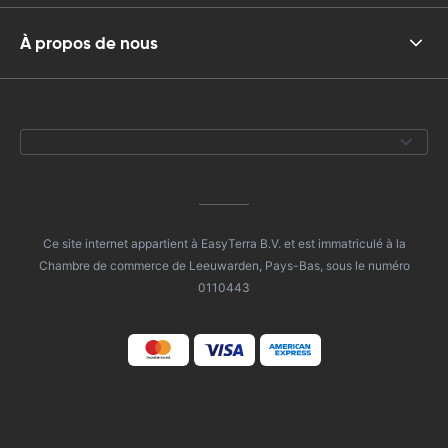
À propos de nous
Ce site internet appartient à EasyTerra B.V. et est immatriculé à la
Chambre de commerce de Leeuwarden, Pays-Bas, sous le numéro
0110443