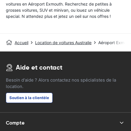
voitures en Aéroport Exmouth. Recherchez de petites à
grosses voitures, SUV et minivan, ou louez un véhicule
special. N attendez plus et jetez un oeil sur nos offres !
Accueil
Location de voitures Australie
Aéroport Exmout
Aide et contact
Besoin d'aide ? Alors contactez nos spécialistes de la
location.
Soutien à la clientèle
Compte