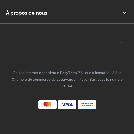
À propos de nous
Ce site internet appartient à EasyTerra B.V. et est immatriculé à la
Chambre de commerce de Leeuwarden, Pays-Bas, sous le numéro
0110443