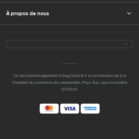
À propos de nous
Ce site internet appartient à EasyTerra B.V. et est immatriculé à la
Chambre de commerce de Leeuwarden, Pays-Bas, sous le numéro
0110443