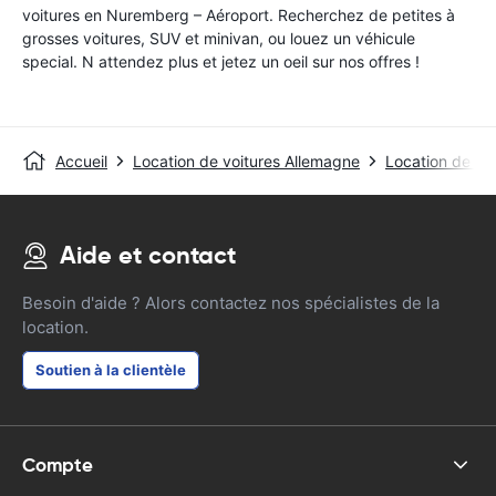
voitures en Nuremberg – Aéroport. Recherchez de petites à
grosses voitures, SUV et minivan, ou louez un véhicule
special. N attendez plus et jetez un oeil sur nos offres !
Accueil
Location de voitures Allemagne
Location de vo
Aide et contact
Besoin d'aide ? Alors contactez nos spécialistes de la
location.
Soutien à la clientèle
Compte